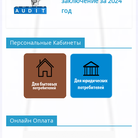
заключение за 2024
год
Персональные Кабинеты
Онлайн Оплата