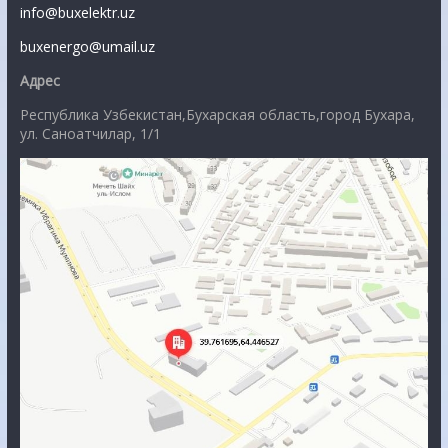
info@buxelektr.uz
buxenergo@umail.uz
Адрес
Республика Узбекистан,Бухарская область,город Бухара,
ул. Саноатчилар, 1/1