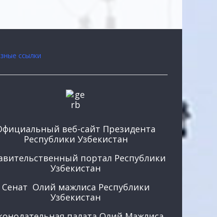
зные ссылки
Официальный веб-сайт Президента
Республики Узбекистан
авительственный портал Республики
Узбекистан
Сенат Олий мажлиса Республики
Узбекистан
конодательная палата Олий Мажлиса