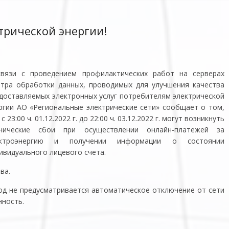
трической энергии!
вязи с проведением профилактических работ на серверах
тра обработки данных, проводимых для улучшения качества
доставляемых электронных услуг потребителям электрической
ргии АО «Региональные электрические сети» сообщает о том,
 с 23:00 ч. 01.12.2022 г. до 22:00 ч. 03.12.2022 г. могут возникнуть
хнические сбои при осуществлении онлайн-платежей за
ектроэнергию и получении информации о состоянии
ивидуального лицевого счета.
ва.
од не предусматривается автоматическое отключение от сети
ность.