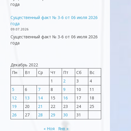
года
Существенный факт № 3-6 от 06 июля 2026
года
09.07.2026
Существенный факт № 3-6 от 06 июля 2026
года
Декабрь 2022
Пн
Вт
Ср
Чт
Пт
Сб
Вс
1
2
3
4
5
6
7
8
9
10
11
12
13
14
15
16
17
18
19
20
21
22
23
24
25
26
27
28
29
30
31
« Ноя
Янв »