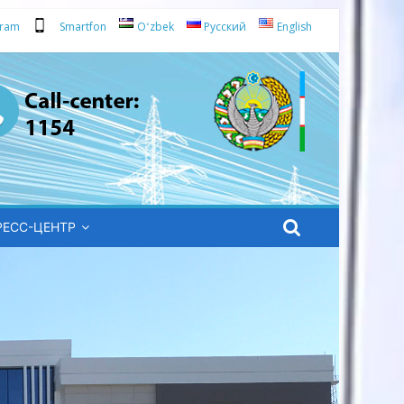
gram
Smartfon
Oʻzbek
Русский
English
РЕСС-ЦЕНТР