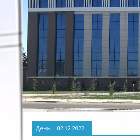
Предприятие
Территориальных
Электрических
сетей"
День:
02.12.2022