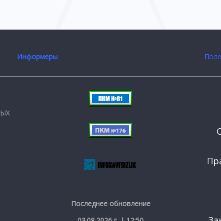
Информеры
Поле
НЫХ
Пр
Последнее обновление
За
03.08.2026 г. | 12:50