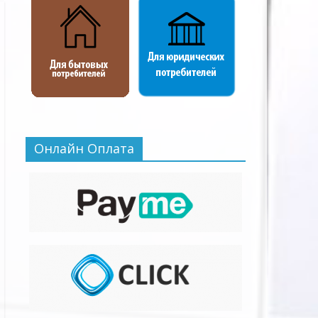
Онлайн Оплата