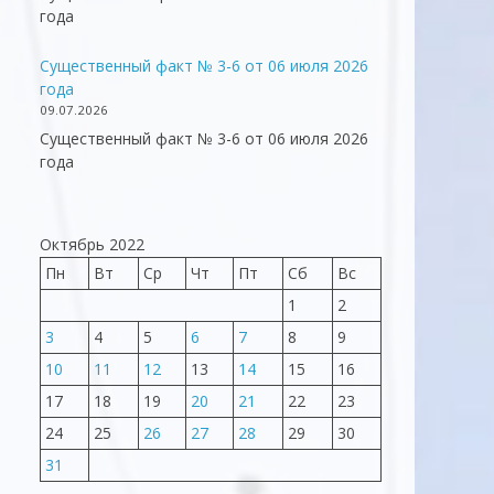
года
Существенный факт № 3-6 от 06 июля 2026
года
09.07.2026
Существенный факт № 3-6 от 06 июля 2026
года
Октябрь 2022
Пн
Вт
Ср
Чт
Пт
Сб
Вс
1
2
3
4
5
6
7
8
9
10
11
12
13
14
15
16
17
18
19
20
21
22
23
24
25
26
27
28
29
30
31