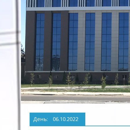
Предприятие
Территориальных
Электрических
сетей"
День:
06.10.2022