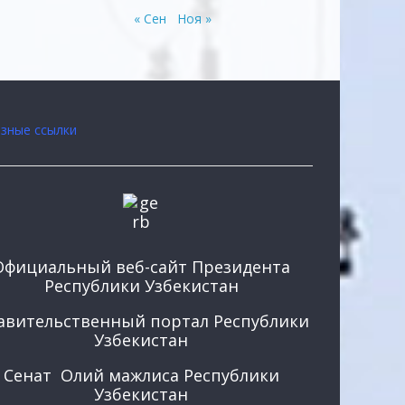
« Сен
Ноя »
зные ссылки
Официальный веб-сайт Президента
Республики Узбекистан
авительственный портал Республики
Узбекистан
Сенат Олий мажлиса Республики
Узбекистан