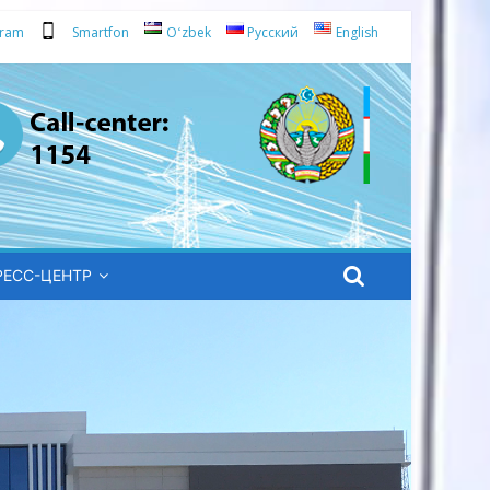
gram
Smartfon
Oʻzbek
Русский
English
РЕСС-ЦЕНТР