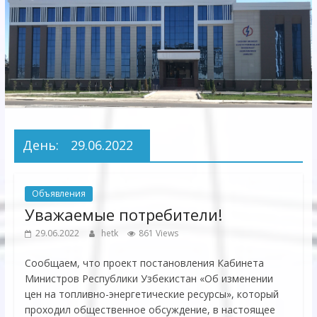
Электрических
сетей"
АО
"Бухарское
Предприятие
Территориальных
День:
29.06.2022
Электрических
сетей"
Объявления
Уважаемые потребители!
29.06.2022
hetk
861 Views
Сообщаем, что проект постановления Кабинета
Министров Республики Узбекистан «Об изменении
цен на топливно-энергетические ресурсы», который
проходил общественное обсуждение, в настоящее