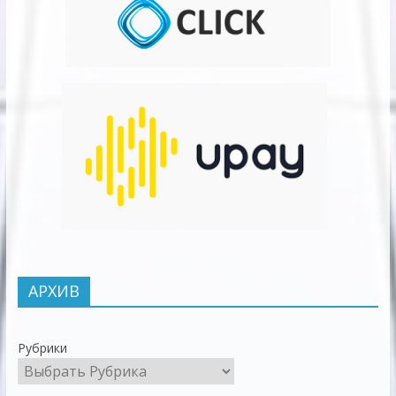
АРХИВ
Рубрики