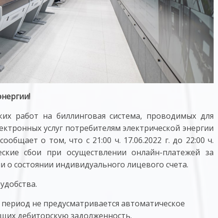
нергии!
ких работ на биллинговая система, проводимых для
ектронных услуг потребителям электрической энергии
общает о том, что с 21:00 ч. 17.06.2022 г. до 22:00 ч.
ческие сбои при осуществлении онлайн-платежей за
 о состоянии индивидуального лицевого счета.
удобства.
 период не предусматривается автоматическое
ющих дебиторскую задолженность.