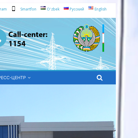
gram
Smartfon
Oʻzbek
Русский
English
РЕСС-ЦЕНТР