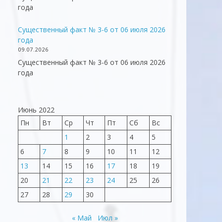
года
Существенный факт № 3-6 от 06 июля 2026
года
09.07.2026
Существенный факт № 3-6 от 06 июля 2026
года
Июнь 2022
Пн
Вт
Ср
Чт
Пт
Сб
Вс
1
2
3
4
5
6
7
8
9
10
11
12
13
14
15
16
17
18
19
20
21
22
23
24
25
26
27
28
29
30
« Май
Июл »