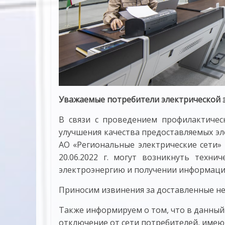
Уважаемые потребители электрической э
В связи с проведением профилактичес
улучшения качества предоставляемых эл
АО «Региональные электрические сети» со
20.06.2022 г. могут возникнуть техни
электроэнергию и получении информации
Приносим извинения за доставленные не
Также информируем о том, что в данный
отключение от сети потребителей, име