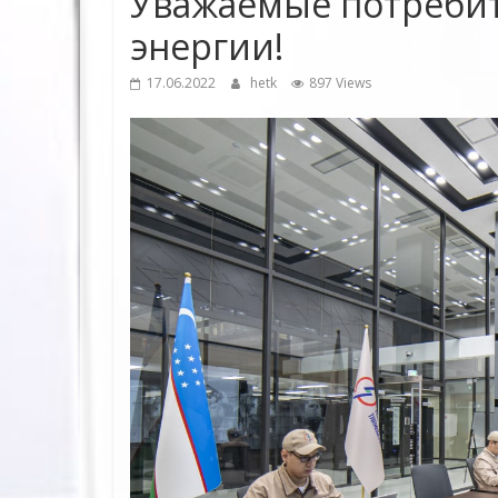
Уважаемые потребит
энергии!
17.06.2022
hetk
897 Views