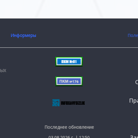
Информеры
Поле
НЫХ
Пр
Последнее обновление
За
03.08.2026 г. | 12:50