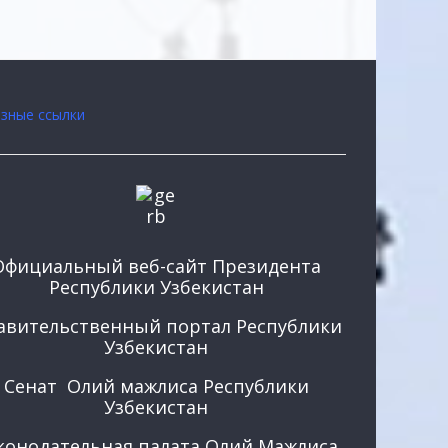
зные ссылки
Официальный веб-сайт Президента
Республики Узбекистан
авительственный портал Республики
Узбекистан
Сенат Олий мажлиса Республики
Узбекистан
конодательная палата Олий Мажлиса