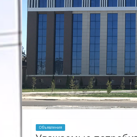
Предприятие
Территориальных
Электрических
сетей"
Объявления