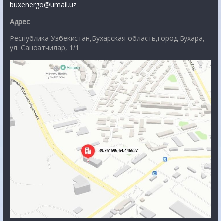
buxenergo@umail.uz
Адрес
Республика Узбекистан,Бухарская область,город Бухара,
ул. Саноатчилар, 1/1