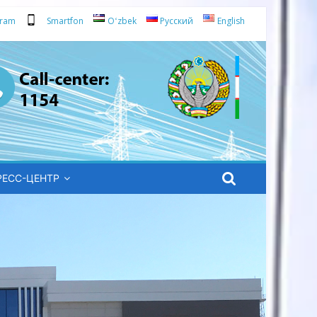
gram
Smartfon
Oʻzbek
Русский
English
РЕСС-ЦЕНТР