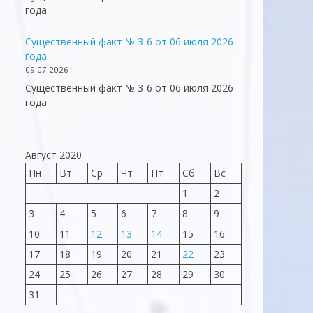
года
Существенный факт № 3-6 от 06 июля 2026
года
09.07.2026
Существенный факт № 3-6 от 06 июля 2026
года
Август 2020
Пн
Вт
Ср
Чт
Пт
Сб
Вс
1
2
3
4
5
6
7
8
9
10
11
12
13
14
15
16
17
18
19
20
21
22
23
24
25
26
27
28
29
30
31