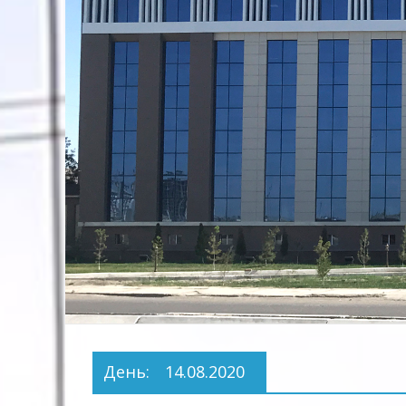
Предприятие
Территориальных
Электрических
сетей"
День:
14.08.2020