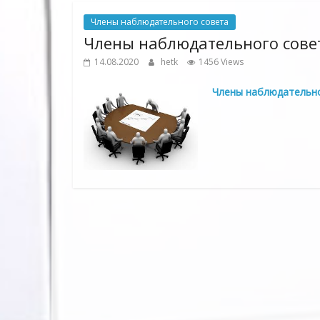
Члены наблюдательного совета
Члены наблюдательного совета
14.08.2020
hetk
1456 Views
Члены наблюдательног