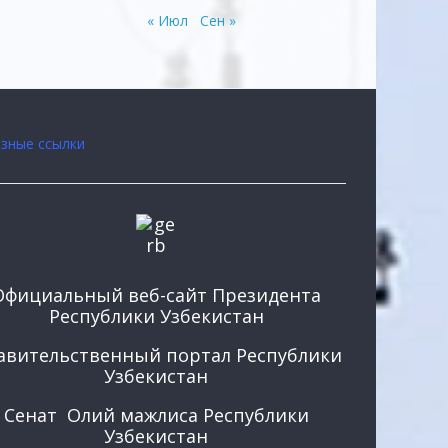
« Июл
Сен »
зные ссылки
Официальный веб-сайт Президента
Республики Узбекистан
авительственный портал Республики
Узбекистан
Сенат Олий мажлиса Республики
Узбекистан