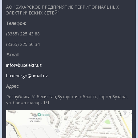
АО "БУХАРСКОЕ ПРЕДПРИЯТИЕ ТЕРРИТОРИАЛЬНЫХ
ЭЛЕКТРИЧЕСКИХ СЕТЕЙ"
Телефон:
(8365) 225 43 88
(8365) 225 50 34
E-mail:
info@buxelektr.uz
buxenergo@umail.uz
Адрес
Республика Узбекистан,Бухарская область,город Бухара,
ул. Саноатчилар, 1/1