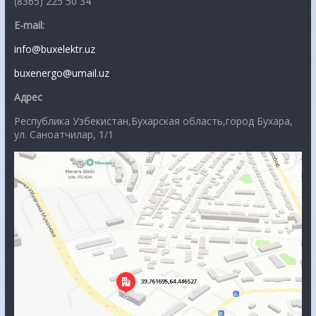
(8365) 225 50 34
E-mail:
info@buxelektr.uz
buxenergo@umail.uz
Адрес
Республика Узбекистан,Бухарская область,город Бухара,
ул. Саноатчилар, 1/1