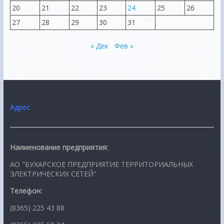
20
21
22
23
24
25
26
27
28
29
30
31
« Дек
Фев »
Адрес
Наименование предприятия:
АО "БУХАРСКОЕ ПРЕДПРИЯТИЕ ТЕРРИТОРИАЛЬНЫХ
ЭЛЕКТРИЧЕСКИХ СЕТЕЙ"
Телефон:
(8365) 225 43 88