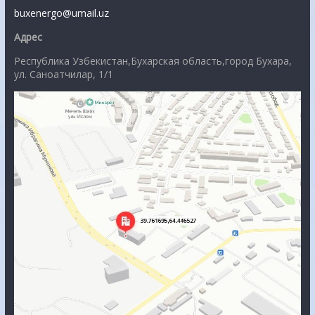
buxenergo@umail.uz
Адрес
Республика Узбекистан,Бухарская область,город Бухара,
ул. Саноатчилар, 1/1