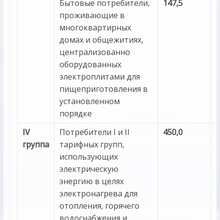
Бытовые потребители,
147,5
проживающие в
многоквартирных
домах и общежитиях,
централизованно
оборудованных
электроплитами для
пищеприготовления в
установленном
порядке
IV
Потребители I и II
450,0
группа
тарифных групп,
использующих
электрическую
энергию в целях
электронагрева для
отопления, горячего
водоснабжения и