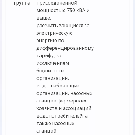
группа
присоединенной
мощностью 750 кВА и
выше,
рассчитывающиеся за
электрическую
энергию по
дифференцированному
тарифу, за
исключением
бюджетных
организаций,
водоснабжающих
организаций, насосных
станций фермерских
хозяйств и ассоциаций
водопотребителей, а
также насосных
станций,