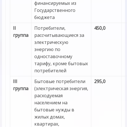
финансируемых из
Государственного
бюджета
II
Потребители,
450,0
группа
рассчитывающиеся за
электрическую
энергию по
одноставочному
тарифу, кроме бытовых
потребителей
III
Бытовые потребители
295,0
группа
(электрическая энергия,
расходуемая
населением на
бытовые нужды в
жилых домах,
квартирах,