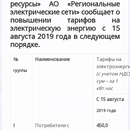
ресурсы» АО «Региональные
электрические сети» сообщает о
повышении тарифов на
электрическую энергию с 15
августа 2019 года в следующем
порядке.
№
Наименование
Тарифы на
электроэнерг
группы
(с учетом НДС)
сум – за 1
кВт.час
С 15 августа
2019 года
I
Потребители с
450,0