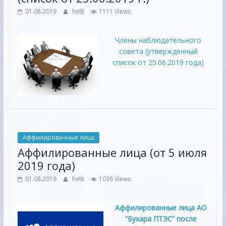
01.08.2019
hetk
1111 Views
Члены наблюдательного
совета (утвержденный
список от 25.06.2019 года)
Аффилированные лица
Аффилированные лица (от 5 июля
2019 года)
01.08.2019
hetk
1036 Views
Аффилированные лица АО
“Бухара ПТЭС” после