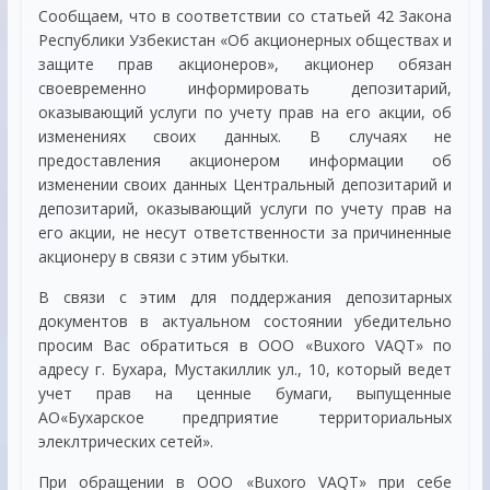
Сообщаем, что в соответствии со статьей 42 Закона
Республики Узбекистан «Об акционерных обществах и
защите прав акционеров», акционер обязан
своевременно информировать депозитарий,
оказывающий услуги по учету прав на его акции, об
изменениях своих данных. В случаях не
предоставления акционером информации об
изменении своих данных Центральный депозитарий и
депозитарий, оказывающий услуги по учету прав на
его акции, не несут ответственности за причиненные
акционеру в связи с этим убытки.
В связи с этим для поддержания депозитарных
документов в актуальном состоянии убедительно
просим Вас обратиться в ООО «Buxoro VAQT» по
адресу г. Бухара, Мустакиллик ул., 10, который ведет
учет прав на ценные бумаги, выпущенные
АО«Бухарское предприятие территориальных
элеклтрических сетей».
При обращении в ООО «Buxoro VAQT» при себе