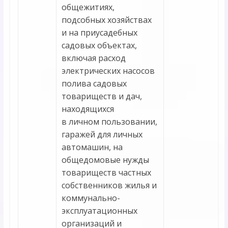
общежитиях,
подсобных хозяйствах
и на приусадебных
садовых объектах,
включая расход
электрических насосов
полива садовых
товариществ и дач,
находящихся
в личном пользовании,
гаражей для личных
автомашин, на
общедомовые нужды
товариществ частных
собственников жилья и
коммунально-
эксплуатационных
организаций и