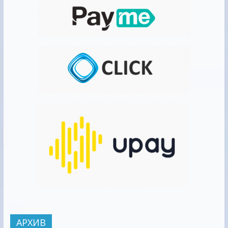
АРХИВ