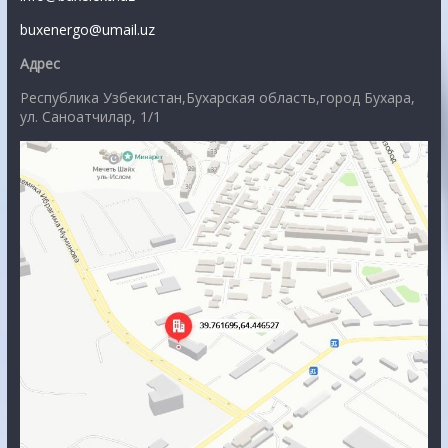
buxenergo@umail.uz
Адрес
Республика Узбекистан,Бухарская область,город Бухара,
ул. Саноатчилар, 1/1