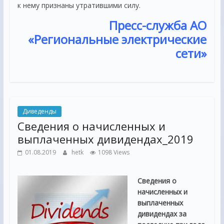
к нему признаны утратившими силу.
Пресс-служба
АО
«Региональные электрические
сети»
Диведенды
Сведения о начисленных и
выплаченных дивидендах_2019
01.08.2019
hetk
1098 Views
Сведения о
начисленных и
выплаченных
дивидендах за