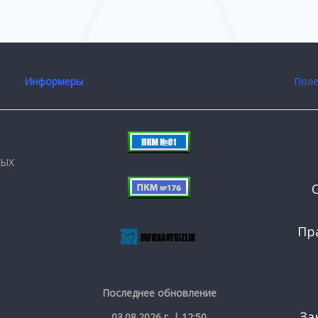
Информеры
Поле
НЫХ
Пр
Последнее обновление
За
03.08.2026 г. | 12:50