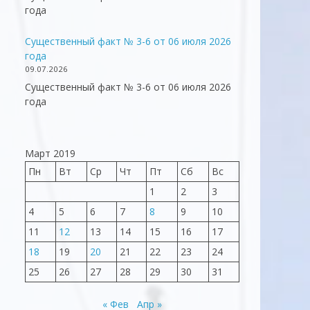
года
Существенный факт № 3-6 от 06 июля 2026
года
09.07.2026
Существенный факт № 3-6 от 06 июля 2026
года
Март 2019
Пн
Вт
Ср
Чт
Пт
Сб
Вс
1
2
3
4
5
6
7
8
9
10
11
12
13
14
15
16
17
18
19
20
21
22
23
24
25
26
27
28
29
30
31
« Фев
Апр »