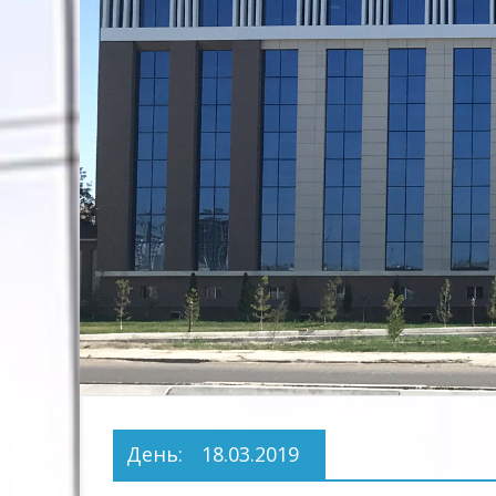
Предприятие
Территориальных
Электрических
сетей"
День:
18.03.2019