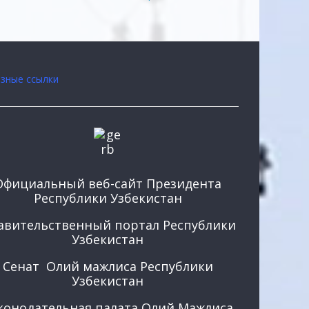
зные ссылки
Официальный веб-сайт Президента
Республики Узбекистан
авительственный портал Республики
Узбекистан
Сенат Олий мажлиса Республики
Узбекистан
конодательная палата Олий Мажлиса