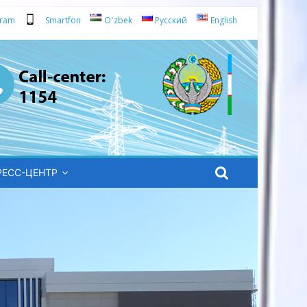
gram
Smartfon
Oʻzbek
Русский
English
РЕСС-ЦЕНТР