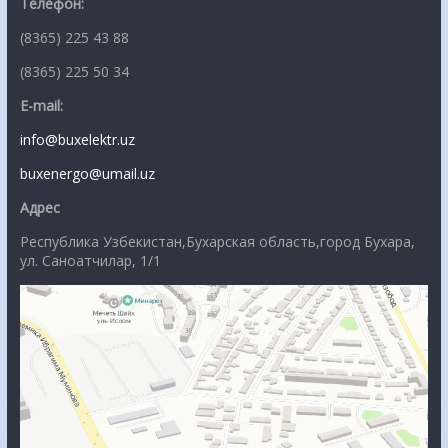
Телефон:
(8365) 225 43 88
(8365) 225 50 34
E-mail:
info@buxelektr.uz
buxenergo@umail.uz
Адрес
Республика Узбекистан,Бухарская область,город Бухара,
ул. Саноатчилар, 1/1