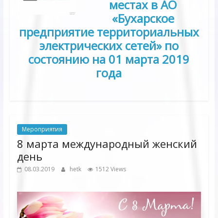
местах в АО
«Бухарское
предприятие территориальных
электрических сетей» по
состоянию на 0
1
марта
201
9
года
Мероприятия
8 марта международный женский
день
08.03.2019
hetk
1512 Views