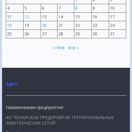
4
5
6
7
8
9
10
11
12
13
14
15
16
17
18
19
20
21
22
23
24
25
26
27
28
29
30
31
« Фев
Апр »
Адрес
Наименование предприятия:
АО "БУХАРСКОЕ ПРЕДПРИЯТИЕ ТЕРРИТОРИАЛЬНЫХ
ЭЛЕКТРИЧЕСКИХ СЕТЕЙ"