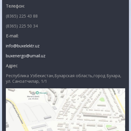
Телефон:
(8365) 225 43 88
(8365) 225 50 34
E-mail:
info@buxelektr.uz
buxenergo@umail.uz
Адрес
Республика Узбекистан,Бухарская область,город Бухара,
ул. Саноатчилар, 1/1