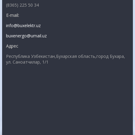
(8365) 225 50 34
E-mail:
info@buxelektr.uz
buxenergo@umail.uz
Адрес
Республика Узбекистан,Бухарская область,город Бухара,
ул. Саноатчилар, 1/1