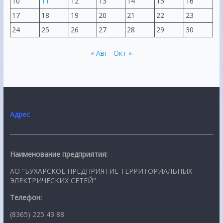
10
11
12
13
14
15
16
17
18
19
20
21
22
23
24
25
26
27
28
29
30
« Авг
Окт »
Адрес
Наименование предприятия:
АО "БУХАРСКОЕ ПРЕДПРИЯТИЕ ТЕРРИТОРИАЛЬНЫХ
ЭЛЕКТРИЧЕСКИХ СЕТЕЙ"
Телефон:
(8365) 225 43 88