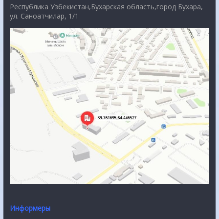
Республика Узбекистан,Бухарская область,город Бухара,
ул. Саноатчилар, 1/1
Информеры