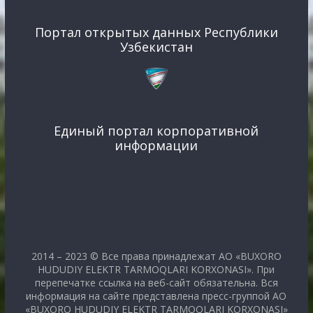
Портал открытых данных Республики
Узбекистан
Единый портал корпоративной
информации
2014 – 2023 © Все права принадлежат АО «BUXORO
HUDUDIY ELEKTR TARMOQLARI KORXONASI». При
перепечатке ссылка на веб-сайт обязательна. Вся
информация на сайте представлена пресс-группой АО
«BUXORO HUDUDIY ELEKTR TARMOQLARI KORXONASI»