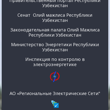
Правительственный портал Республики
Узбекистан
Сенат Олий мажлиса Республики
Узбекистан
Законодательная палата Олий Мажлиса
Республики Узбекистан
Министерство Энергетики Республики
Узбекистан
Инспекция по контролю в
электроэнергетике
АО «Региональные Электрические Сети"