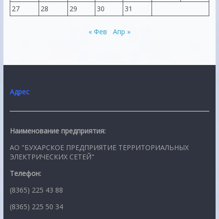
27
28
29
30
31
« Фев
Апр »
Адрес
Наименование предприятия:
АО "БУХАРСКОЕ ПРЕДПРИЯТИЕ ТЕРРИТОРИАЛЬНЫХ
ЭЛЕКТРИЧЕСКИХ СЕТЕЙ"
Телефон:
(8365) 225 43 88
(8365) 225 50 34