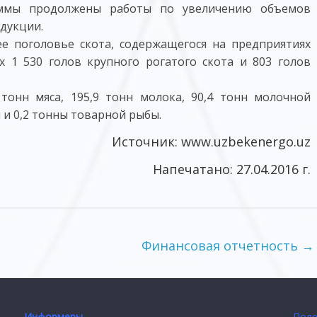
аммы продолжены работы по увеличению объемов
дукции.
ее поголовье скота, содержащегося на предприятиях
их 1 530 голов крупного рогатого скота и 803 голов
 тонн мяса, 195,9 тонн молока, 90,4 тонн молочной
 и 0,2 тонны товарной рыбы.
Источник: www.uzbekenergo.uz
Напечатано: 27.04.2016 г.
Финансовая отчетность
→
Информеры
Поле