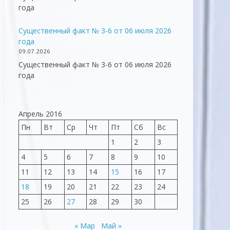
года
Существенный факт № 3-6 от 06 июля 2026
года
09.07.2026
Существенный факт № 3-6 от 06 июля 2026
года
Апрель 2016
Пн
Вт
Ср
Чт
Пт
Сб
Вс
1
2
3
4
5
6
7
8
9
10
11
12
13
14
15
16
17
18
19
20
21
22
23
24
25
26
27
28
29
30
« Мар
Май »