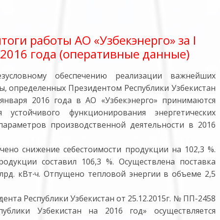
итоги работы АО «Узбекэнерго» за I
 2016 года (оперативные данные)
зусловному обеспечению реализации важнейших
ы, определенных Президентом Республики Узбекистан
января 2016 года в АО «Узбекэнерго» принимаются
 устойчивого функционирования энергетических
параметров производственной деятельности в 2016
ечено снижение себестоимости продукции на 102,3 %.
одукции составил 106,3 %. Осуществлена поставка
лрд. кВт∙ч. Отпущено тепловой энергии в объеме 2,5
ента Республики Узбекистан от 25.12.2015г. № ПП-2458
ублики Узбекистан на 2016 год» осуществляется