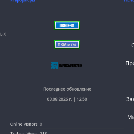
НЫХ
Пр
Последнее обновление
За
03.08.2026 г. | 12:50
Ми
Online Visitors:
0
Today's Views:
213