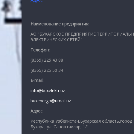
Наименование предприятия:
АО "БУХАРСКОЕ ПРЕДПРИЯТИЕ ТЕРРИТОРИАЛЬ
ЭЛЕКТРИЧЕСКИХ СЕТЕЙ"
Телефон:
(8365) 225 43 88
(8365) 225 50 34
E-mail:
info@buxelektr.uz
buxenergo@umail.uz
Адрес
Республика Узбекистан,Бухарская область,город
Бухара, ул. Саноатчилар, 1/1