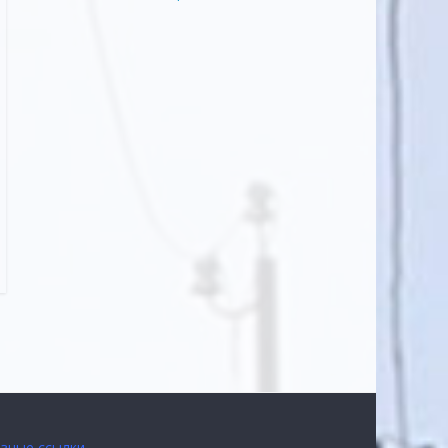
зные ссылки