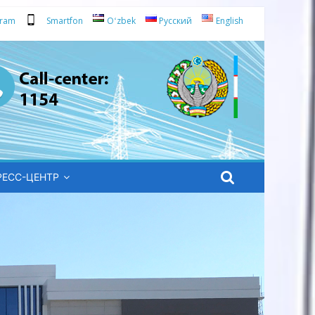
gram
Smartfon
Oʻzbek
Русский
English
РЕСС-ЦЕНТР