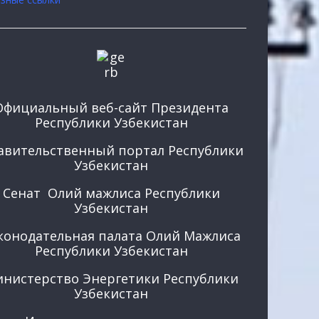
Официальный веб-сайт Президента
Республики Узбекистан
авительственный портал Республики
Узбекистан
Сенат Олий мажлиса Республики
Узбекистан
конодательная палата Олий Мажлиса
Республики Узбекистан
нистерство Энергетики Республики
Узбекистан