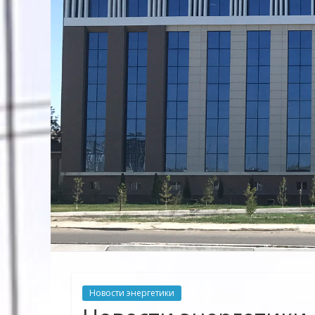
Предприятие
Территориальных
Электрических
сетей"
Новости энергетики