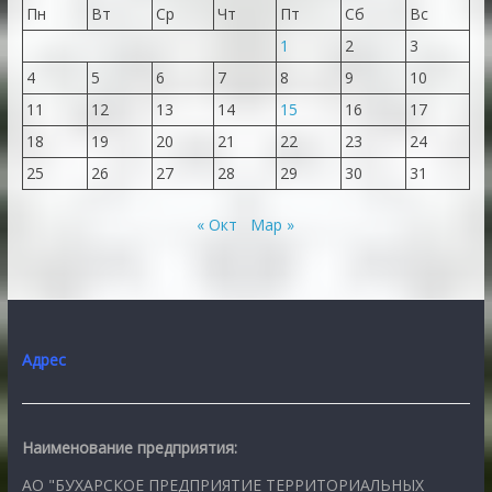
Пн
Вт
Ср
Чт
Пт
Сб
Вс
1
2
3
4
5
6
7
8
9
10
11
12
13
14
15
16
17
18
19
20
21
22
23
24
25
26
27
28
29
30
31
« Окт
Мар »
Адрес
Наименование предприятия:
АО "БУХАРСКОЕ ПРЕДПРИЯТИЕ ТЕРРИТОРИАЛЬНЫХ