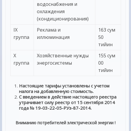
водоснабжения и
охлаждения
(кондиционирования)
IX
Реклама и
163 сум
группа
иллюминация
50
тийин
X
Хозяйственные нужды
155 сум
группа
энергосистемы
00
тийин
Настоящие тарифы установлены с учетом
налога на добавленную стоимость.
С введением в действие настоящего реестра
утрачивает силу реестр от 15 сентября 2014
года № 19-03-22-05-РУз-87-2014.
Вниманию потребителей электрической энергии !