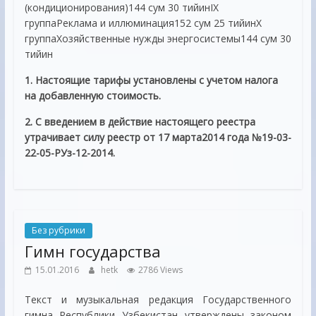
(кондиционирования)144 сум 30 тийинIX
группаРеклама и иллюминация152 сум 25 тийинX
группаХозяйственные нужды энергосистемы144 сум 30
тийин
1. Настоящие тарифы установлены с учетом налога
на добавленную стоимость.
2. С введением в действие настоящего реестра
утрачивает силу реестр от 17 марта2014 года №19-03-
22-05-РУз-12-2014.
Без рубрики
Гимн государства
15.01.2016
hetk
2786 Views
Текст и музыкальная редакция Государственного
гимна Республики Узбекистан утверждены законом