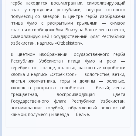
герба находится восьмигранник, символизирующий
знак утверждения республики, внутри которого
полумесяц со звездой. В центре герба изображена
птица Хумо с раскрытыми крыльями — символ
счастья и свободолюбия. Внизу на банте ленты венка,
символизирующей Государственный флаг Республики
Узбекистан, надпись «O’zbekiston».
В цветном изображении Государственного герба
Республики Узбекистан птица Хумо и реки —
серебристые; солнце, колосья, раскрытые коробочки
хлопка и надпись «O’zbekiston» — золотистые; ветки,
листья хлопчатника, горы и долины — зеленые,
хлопок в раскрытых коробочках — белый; лента
трехцветная, воспроизводящая цвета
Государственного флага Республики Узбекистан;
восьмигранник голубой, обрамленный золотистой
каймой; полумесяц и звезда — белые.