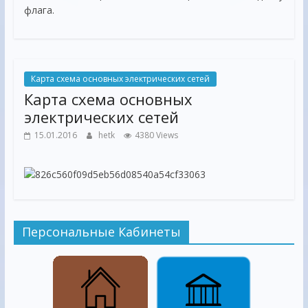
флага.
Карта схема основных электрических сетей
Карта схема основных
электрических сетей
15.01.2016
hetk
4380 Views
Персональные Кабинеты