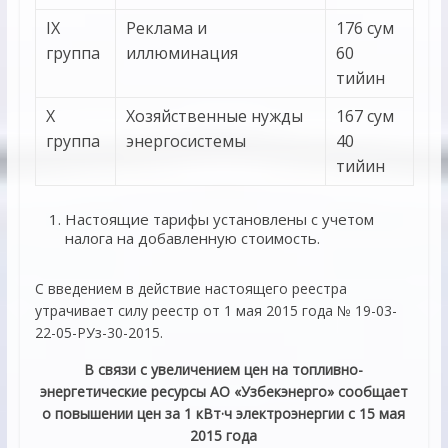
IX
Реклама и
176 сум
группа
иллюминация
60
тийин
X
Хозяйственные нужды
167 сум
группа
энергосистемы
40
тийин
Настоящие тарифы установлены с учетом
налога на добавленную стоимость.
С введением в действие настоящего реестра
утрачивает силу реестр от 1 мая 2015 года № 19-03-
22-05-РУз-30-2015.
В связи с увеличением цен на топливно-
энергетические ресурсы АО «Узбекэнерго» сообщает
о повышении цен за 1 кВт·ч электроэнергии с 15 мая
2015 года