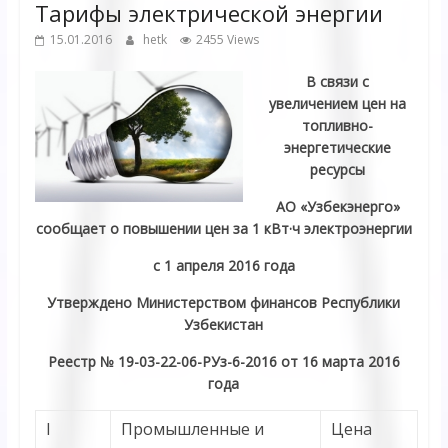
Тарифы электрической энергии
15.01.2016
hetk
2455 Views
В связи с
увеличением цен на
топливно-
энергетические
ресурсы
АО «Узбекэнерго»
сообщает о повышении цен за 1 кВт·ч электроэнергии
с 1 апреля 2016 года
Утверждено Министерством финансов Республики
Узбекистан
Реестр № 19-03-22-06-РУз-6-2016 от 16 марта 2016
года
I
Промышленные и
Цена