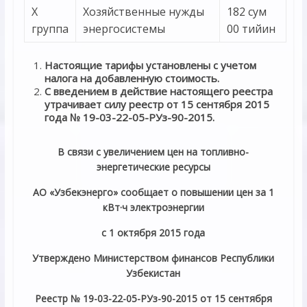
X
Хозяйственные нужды
182 сум
группа
энергосистемы
00 тийин
Настоящие тарифы установлены с учетом
налога на добавленную стоимость.
С введением в действие настоящего реестра
утрачивает силу реестр от 15 сентября 2015
года № 19-03-22-05-РУз-90-2015.
В связи с увеличением цен на топливно-
энергетические ресурсы
АО «Узбекэнерго» сообщает о повышении цен за 1
кВт·ч электроэнергии
с 1 октября 2015 года
Утверждено Министерством финансов Республики
Узбекистан
Реестр № 19-03-22-05-РУз-90-2015 от 15 сентября