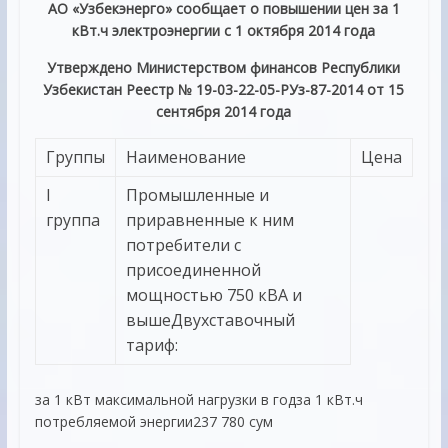
АО «Узбекэнерго» сообщает о повышении цен за 1
кВт.ч электроэнергии с 1 октября 2014 года
Утверждено Министерством финансов Республики
Узбекистан Реестр № 19-03-22-05-РУз-87-2014 от 15
сентября 2014 года
Группы
Наименование
Цена
I
Промышленные и
группа
приравненные к ним
потребители с
присоединенной
мощностью 750 кВА и
вышеДвухставочный
тариф:
за 1 кВт максимальной нагрузки в годза 1 кВт.ч
потребляемой энергии237 780 сум