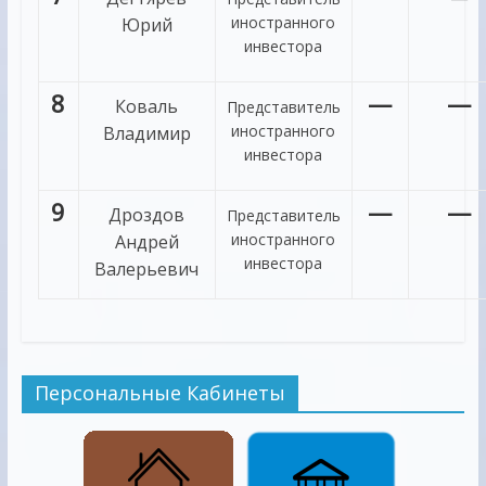
иностранного
Юрий
инвестора
8
—
—
Коваль
Представитель
иностранного
Владимир
инвестора
9
—
—
Дроздов
Представитель
иностранного
Андрей
инвестора
Валерьевич
Персональные Кабинеты