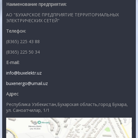
Наименование предприятия:
АО "БУХАРСКОЕ ПРЕДПРИЯТИЕ ТЕРРИТОРИАЛЬНЫХ
ЭЛЕКТРИЧЕСКИХ СЕТЕЙ"
Телефон:
(8365) 225 43 88
(8365) 225 50 34
E-mail:
info@buxelektr.uz
buxenergo@umail.uz
Адрес
Республика Узбекистан,Бухарская область,город Бухара,
ул. Саноатчилар, 1/1