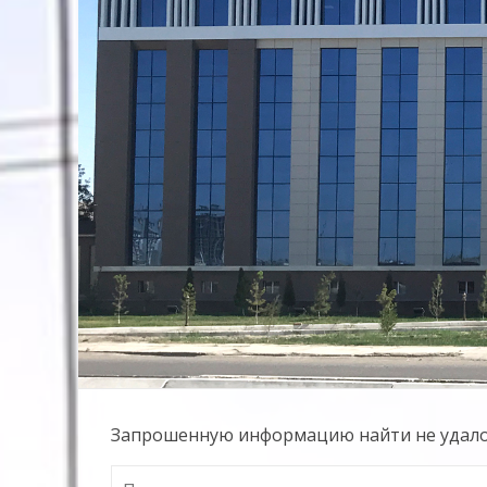
Предприятие
Территориальных
Электрических
сетей"
Запрошенную информацию найти не удалось