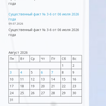
года
Существенный факт № 3-6 от 06 июля 2026
года
09.07.2026
Существенный факт № 3-6 от 06 июля 2026
года
Август 2026
Пн
Вт
Ср
Чт
Пт
Сб
Вс
1
2
3
4
5
6
7
8
9
10
11
12
13
14
15
16
17
18
19
20
21
22
23
24
25
26
27
28
29
30
31