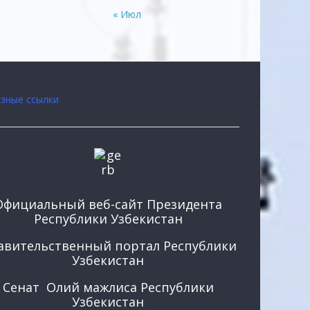
« Июл
зные ссылки
Официальный веб-сайт Президента
Республики Узбекистан
авительственный портал Республики
Узбекистан
Сенат Олий мажлиса Республики
Узбекистан