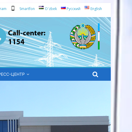
gram
Smartfon
Oʻzbek
Русский
English
РЕСС-ЦЕНТР