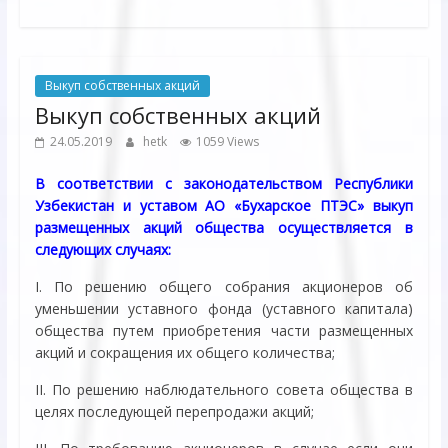
Выкуп собственных акций
Выкуп собственных акций
24.05.2019
hetk
1059 Views
В соответствии с законодательством Республики
Узбекистан и уставом АО «Бухарское ПТЭС» выкуп
размещенных акций общества осуществляется в
следующих случаях:
I. По решению общего собрания акционеров об
уменьшении уставного фонда (уставного капитала)
общества путем приобретения части размещенных
акций и сокращения их общего количества;
II. По решению наблюдательного совета общества в
целях последующей перепродажи акций;