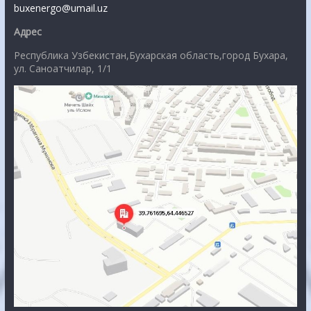
buxenergo@umail.uz
Адрес
Республика Узбекистан,Бухарская область,город Бухара,
ул. Саноатчилар, 1/1