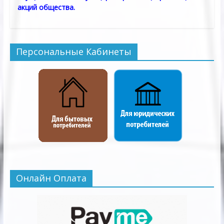
акций общества.
Персональные Кабинеты
Онлайн Оплата