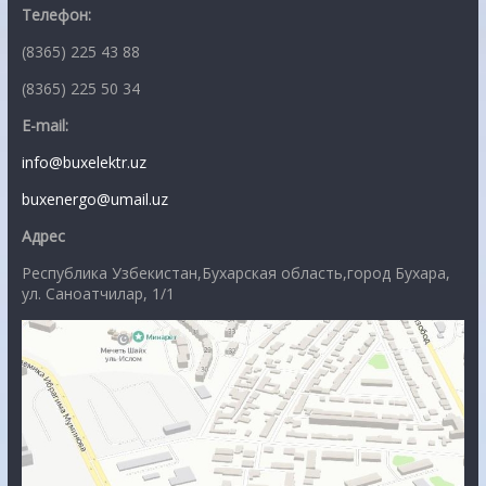
Телефон:
(8365) 225 43 88
(8365) 225 50 34
E-mail:
info@buxelektr.uz
buxenergo@umail.uz
Адрес
Республика Узбекистан,Бухарская область,город Бухара,
ул. Саноатчилар, 1/1