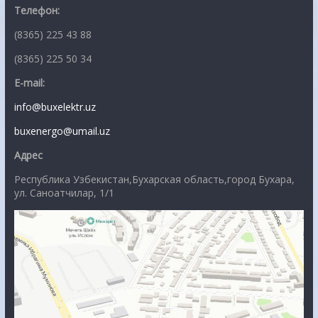
Телефон:
(8365) 225 43 88
(8365) 225 50 34
E-mail:
info@buxelektr.uz
buxenergo@umail.uz
Адрес
Республика Узбекистан,Бухарская область,город Бухара,
ул. Саноатчилар, 1/1