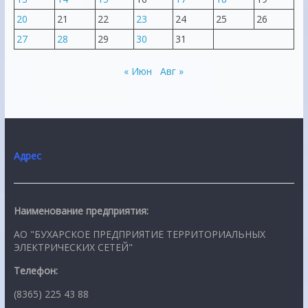
20
21
22
23
24
25
26
27
28
29
30
31
« Июн
Авг »
Адрес
Наименование предприятия:
АО "БУХАРСКОЕ ПРЕДПРИЯТИЕ ТЕРРИТОРИАЛЬНЫХ
ЭЛЕКТРИЧЕСКИХ СЕТЕЙ"
Телефон:
(8365) 225 43 88