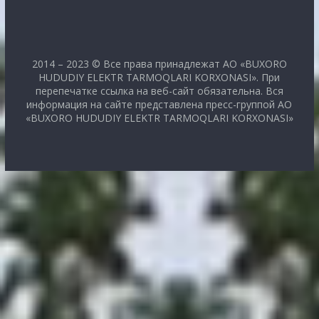
2014 – 2023 © Все права принадлежат АО «BUXORO
HUDUDIY ELEKTR TARMOQLARI KORXONASI». При
перепечатке ссылка на веб-сайт обязательна. Вся
информация на сайте представлена пресс-группой АО
«BUXORO HUDUDIY ELEKTR TARMOQLARI KORXONASI»