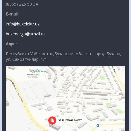
(8365) 225 50 34
E-mail:
info@buxelektr.uz
buxenergo@umail.uz
Адрес
Республика Узбекистан,Бухарская область,город Бухара,
ул. Саноатчилар, 1/1