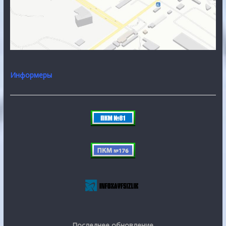
Информеры
Последнее обновление