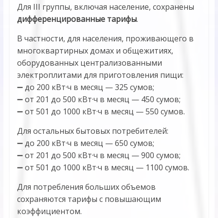
Для III группы, включая население, сохранены
дифференцированные тарифы
.
В частности, для населения, проживающего в
многоквартирных домах и общежитиях,
оборудованных централизованными
электроплитами для приготовления пищи:
➖ до 200 кВт·ч в месяц — 325 сумов;
➖ от 201 до 500 кВт·ч в месяц — 450 сумов;
➖ от 501 до 1000 кВт·ч в месяц — 550 сумов.
Для остальных бытовых потребителей:
➖ до 200 кВт·ч в месяц — 650 сумов;
➖ от 201 до 500 кВт·ч в месяц — 900 сумов;
➖ от 501 до 1000 кВт·ч в месяц — 1100 сумов.
Для потребления больших объемов
сохраняются тарифы с повышающим
коэффициентом.