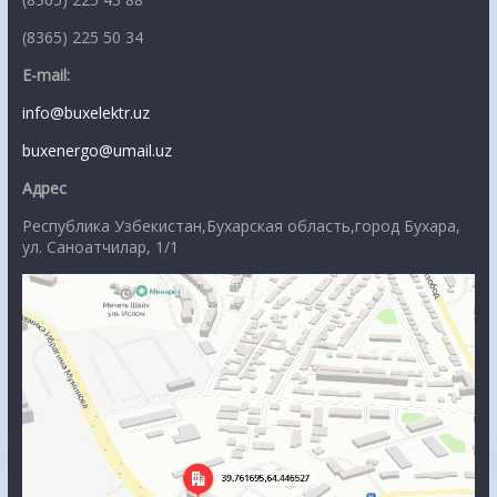
(8365) 225 50 34
E-mail:
info@buxelektr.uz
buxenergo@umail.uz
Адрес
Республика Узбекистан,Бухарская область,город Бухара,
ул. Саноатчилар, 1/1