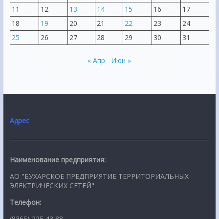
11
12
13
14
15
16
17
18
19
20
21
22
23
24
25
26
27
28
29
30
31
« Апр
Июн »
Адрес
Наименование предприятия:
АО "БУХАРСКОЕ ПРЕДПРИЯТИЕ ТЕРРИТОРИАЛЬНЫХ
ЭЛЕКТРИЧЕСКИХ СЕТЕЙ"
Телефон:
(8365) 225 43 88