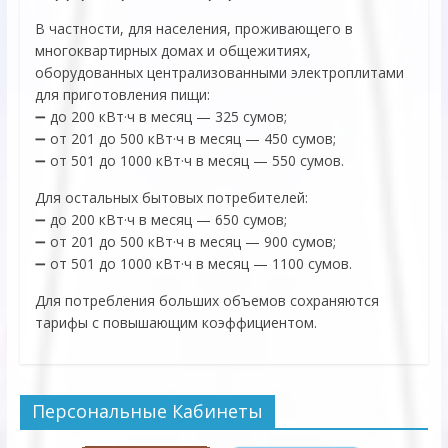
В частности, для населения, проживающего в
многоквартирных домах и общежитиях,
оборудованных централизованными электроплитами
для приготовления пищи:
➖ до 200 кВт·ч в месяц — 325 сумов;
➖ от 201 до 500 кВт·ч в месяц — 450 сумов;
➖ от 501 до 1000 кВт·ч в месяц — 550 сумов.
Для остальных бытовых потребителей:
➖ до 200 кВт·ч в месяц — 650 сумов;
➖ от 201 до 500 кВт·ч в месяц — 900 сумов;
➖ от 501 до 1000 кВт·ч в месяц — 1100 сумов.
Для потребления больших объемов сохраняются
тарифы с повышающим коэффициентом.
Персональные Кабинеты