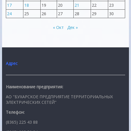
17
18
19
20
21
22
23
24
25
26
27
28
29
30
« Окт
Дек »
Адрес
Наименование предприятия:
АО "БУХАРСКОЕ ПРЕДПРИЯТИЕ ТЕРРИТОРИАЛЬНЫХ
ЭЛЕКТРИЧЕСКИХ СЕТЕЙ"
Телефон:
(8365) 225 43 88