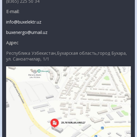
(8365) 225 50 34
E-mail:
info@buxelektr.uz
buxenergo@umail.uz
Адрес
Республика Узбекистан,Бухарская область,город Бухара,
ул. Саноатчилар, 1/1