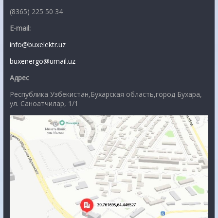
(8365) 225 50 34
E-mail:
info@buxelektr.uz
buxenergo@umail.uz
Адрес
Республика Узбекистан,Бухарская область,город Бухара,
ул. Саноатчилар, 1/1