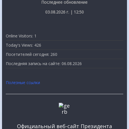
Последнее обновление
03.08.2026 г. | 12:50
Online Visitors:
1
Today's Views:
426
Посетителей сегодня:
260
Последняя запись на сайте:
06.08.2026
Полезные ссылки
Официальный веб-сайт Президента