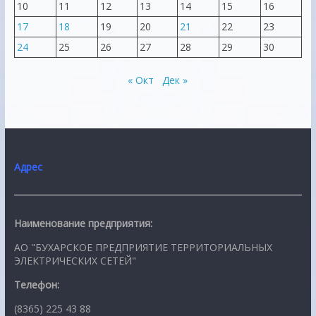
10
11
12
13
14
15
16
17
18
19
20
21
22
23
24
25
26
27
28
29
30
« Окт
Дек »
Адрес
Наименование предприятия:
АО "БУХАРСКОЕ ПРЕДПРИЯТИЕ ТЕРРИТОРИАЛЬНЫХ
ЭЛЕКТРИЧЕСКИХ СЕТЕЙ"
Телефон:
(8365) 225 43 88