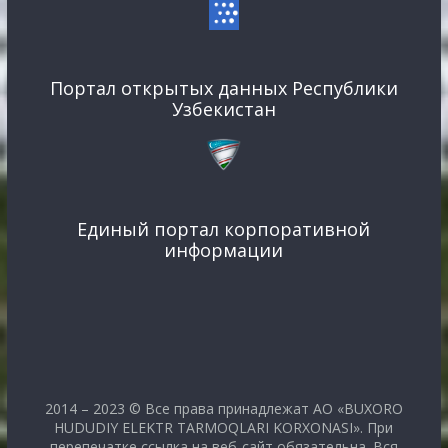
Портал открытых данных Республики
Узбекистан
Единый портал корпоративной
информации
2014 – 2023 © Все права принадлежат АО «BUXORO
HUDUDIY ELEKTR TARMOQLARI KORXONASI». При
перепечатке ссылка на веб-сайт обязательна. Вся