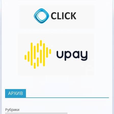
АРХИВ
Рубрики