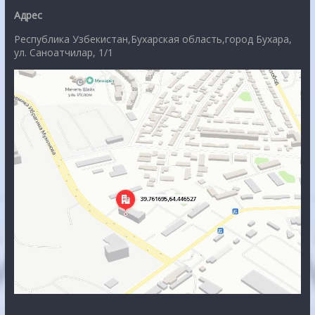
Адрес
Республика Узбекистан,Бухарская область,город Бухара,
ул. Саноатчилар, 1/1