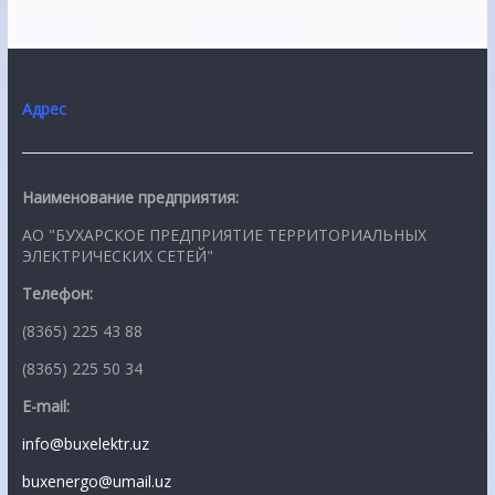
Адрес
Наименование предприятия:
АО "БУХАРСКОЕ ПРЕДПРИЯТИЕ ТЕРРИТОРИАЛЬНЫХ
ЭЛЕКТРИЧЕСКИХ СЕТЕЙ"
Телефон:
(8365) 225 43 88
(8365) 225 50 34
E-mail:
info@buxelektr.uz
buxenergo@umail.uz