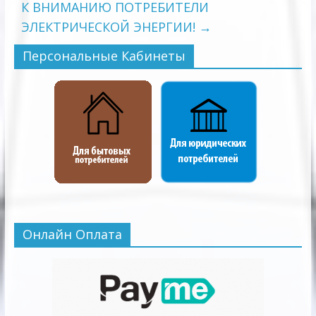
К ВНИМАНИЮ ПОТРЕБИТЕЛИ
ЭЛЕКТРИЧЕСКОЙ ЭНЕРГИИ!
→
Персональные Кабинеты
Онлайн Оплата