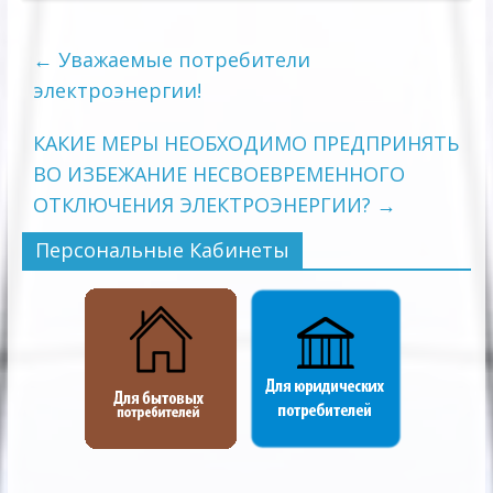
←
Уважаемые потребители
электроэнергии!
КАКИЕ МЕРЫ НЕОБХОДИМО ПРЕДПРИНЯТЬ
ВО ИЗБЕЖАНИЕ НЕСВОЕВРЕМЕННОГО
ОТКЛЮЧЕНИЯ ЭЛЕКТРОЭНЕРГИИ?
→
Персональные Кабинеты