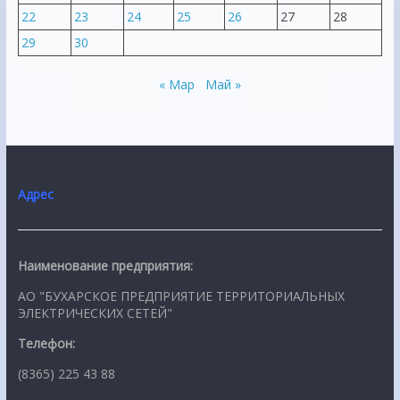
22
23
24
25
26
27
28
29
30
« Мар
Май »
Адрес
Наименование предприятия:
АО "БУХАРСКОЕ ПРЕДПРИЯТИЕ ТЕРРИТОРИАЛЬНЫХ
ЭЛЕКТРИЧЕСКИХ СЕТЕЙ"
Телефон:
(8365) 225 43 88