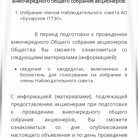
внеочередного общего собрания акционеров:
Избрание членов Наблюдательного совета АО
«Бухарское ПТЭС».
В период подготовки к проведению
внеочередного Общего собрания акционеров
Общества Вы сможете ознакомиться со
следующими материалами (информацией):
сведения о кандидатах, включенных в
бюллетень для голосования на избрание в
члены Наблюдательного совета.
С информацией (материалами), подлежащей
предоставлению акционерам при подготовке
к проведению внеочередного общего
собрания акционеров, Вы сможете
ознакомиться со дня опубликования
настоящего объявления и по день проведения