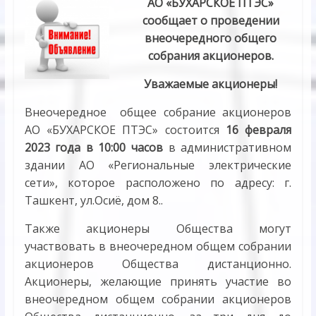
АО «БУХАРСКОЕ ПТЭС»
c
ообщает о проведении
внеочередного общего
собрания акционеров.
Уважаемые акционеры!
Внеочередное общее собрание акционеров
АО «БУХАРСКОЕ ПТЭС» состоится
16 февраля
2023 года в 10:00 часов
в административном
здании АО «Региональные электрические
сети», которое расположено по адресу: г.
Ташкент, ул.Осиё, дом 8..
Также акционеры Общества могут
участвовать в внеочередном общем собрании
акционеров Общества дистанционно.
Акционеры, желающие принять участие во
внеочередном общем собрании акционеров