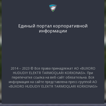
Единый портал корпоративной
информации
2014 – 2023 © Все права принадлежат АО «BUXORO
HUDUDIY ELEKTR TARMOQLARI KORXONASI». При
перепечатке ссылка на веб-сайт обязательна. Вся
информация на сайте представлена пресс-группой АО
«BUXORO HUDUDIY ELEKTR TARMOQLARI KORXONASI»