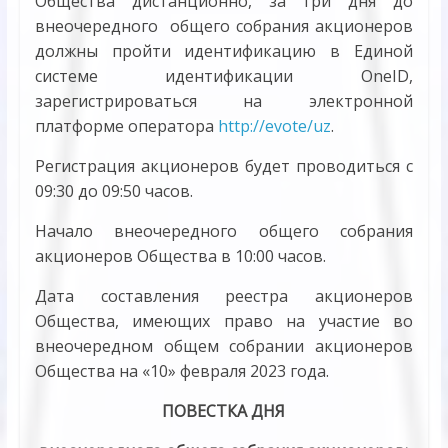
Общества дистанционно, за три дня до
внеочередного общего собрания акционеров
должны пройти идентификацию в Единой
системе идентификации OneID,
зарегистрироваться на электронной
платформе оператора
http://evote/uz
.
Регистрация акционеров будет проводиться с
09:30 до 09:50 часов.
Начало внеочередного общего собрания
акционеров Общества в 10:00 часов.
Дата составления реестра акционеров
Общества, имеющих право на участие во
внеочередном общем собрании акционеров
Общества на «10» февраля 2023 года.
ПОВЕСТКА ДНЯ