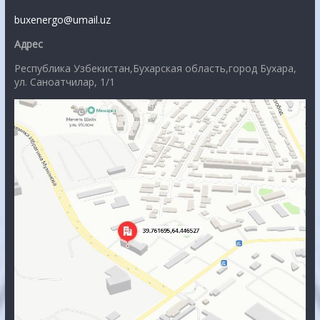
buxenergo@umail.uz
Адрес
Республика Узбекистан,Бухарская область,город Бухара,
ул. Саноатчилар, 1/1