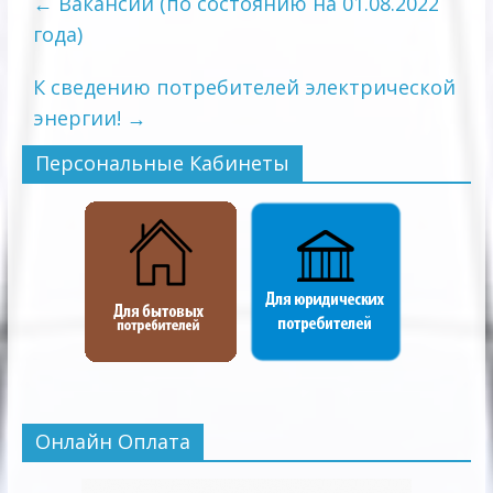
←
Вакансии (по состоянию на 01.08.2022
года)
К сведению потребителей электрической
энергии!
→
Персональные Кабинеты
Онлайн Оплата