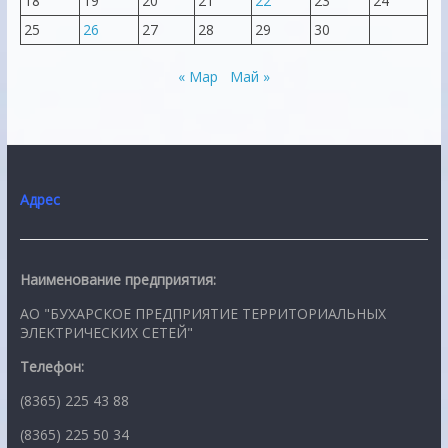
18
19
20
21
22
23
24
25
26
27
28
29
30
« Мар
Май »
Адрес
Наименование предприятия:
АО "БУХАРСКОЕ ПРЕДПРИЯТИЕ ТЕРРИТОРИАЛЬНЫХ
ЭЛЕКТРИЧЕСКИХ СЕТЕЙ"
Телефон:
(8365) 225 43 88
(8365) 225 50 34