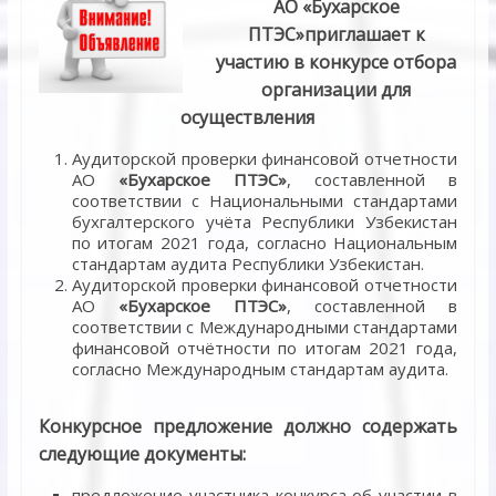
АО «Бухарское
ПТЭС»приглашает к
участию в конкурсе отбора
организации для
осуществления
Аудиторской проверки финансовой отчетности
АО
«Бухарское ПТЭС»
, составленной в
соответствии с Национальными стандартами
бухгалтерского учёта Республики Узбекистан
по итогам 2021 года, согласно Национальным
стандартам аудита Республики Узбекистан.
Аудиторской проверки финансовой отчетности
АО
«Бухарское ПТЭС»
, составленной в
соответствии с Международными стандартами
финансовой отчётности по итогам 2021 года,
согласно Международным стандартам аудита.
Конкурсное предложение должно содержать
следующие документы:
предложение участника конкурса об участии в