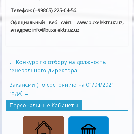
Телефон:
(+99865) 225-04-56.
Официальный веб сайт:
www.buxelektr.uz.uz
,
эл.адрес:
info@buxelektr.uz.uz
←
Конкурс по отбору на должность
генерального директора
Вакансии (по состоянию на 01/04/2021
года)
→
Персональные Кабинеты