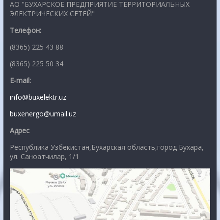
АО "БУХАРСКОЕ ПРЕДПРИЯТИЕ ТЕРРИТОРИАЛЬНЫХ
ЭЛЕКТРИЧЕСКИХ СЕТЕЙ"
Телефон:
(8365) 225 43 88
(8365) 225 50 34
E-mail:
info@buxelektr.uz
buxenergo@umail.uz
Адрес
Республика Узбекистан,Бухарская область,город Бухара,
ул. Саноатчилар, 1/1