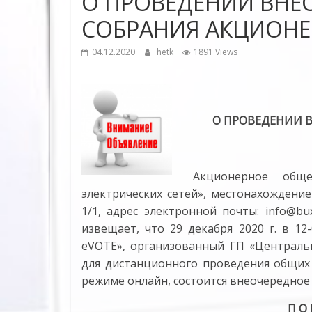
О ПРОВЕДЕНИИ ВНЕ
СОБРАНИЯ АКЦИОНЕР
04.12.2020
hetk
1891 Views
О ПРОВЕДЕНИИ 
Акционерное обще
электрических сетей», местонахождение (
1/1, адрес электронной почты: info@buxe
извещает, что 29 декабря 2020 г. в 1
eVOTE», организованный ГП «Централь
для дистанционного проведения общих
режиме онлайн, состоится внеочередное
П О 