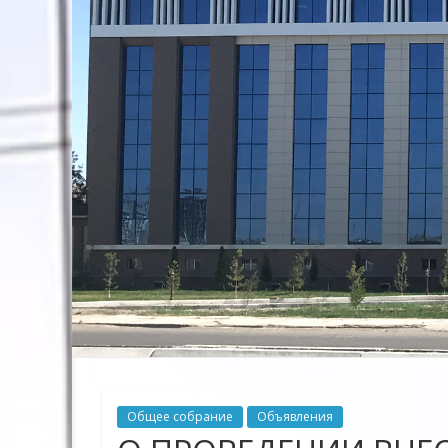
Предприятие
Территориальных
Электрических
сетей"
Общее собрание
Объявления