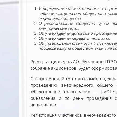
Утверждение количественного и персо
собрания акционеров общества, а такж
акционеров общества.
О реорганизации Общества путем пр
электрические сети».
Об утверждении договора о присоедин
Об утверждении передаточного акта
.
Об утверждении стоимости 1 обыкновен
процессе выкупа обществом акций на о
Реестр акционеров АО «Бухарское ПТЭС
собрание акционеров, будет сформирован
С информацией (материалами), подлеж
проведению внеочередного общего 
«Электронное голосование — eVOTE»
объявления и по день проведения с
акционеров.
Регистрация участников внеочередного