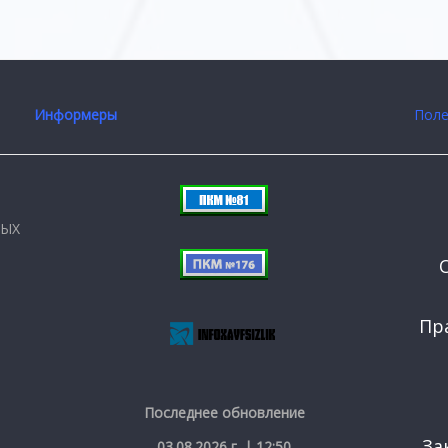
Информеры
Поле
НЫХ
Пр
Последнее обновление
За
03.08.2026 г. | 12:50