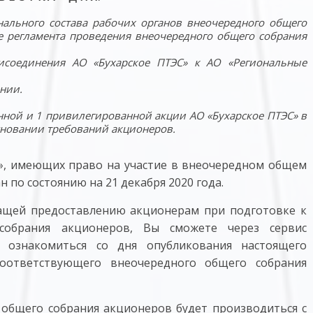
нального состава рабочих органов внеочередного общего
е регламента проведения внеочередного общего собрания
исоединения АО «Бухарское ПТЭС» к АО «Региональные
ении
.
ной и 1 привилегированной акции АО «Бухарское ПТЭС» в
сновании требований акционеров.
», имеющих право на участие в внеочередном общем
 по состоянию на 21 декабря 2020 года.
ащей предоставлению акционерам при подготовке к
собрания акционеров, Вы сможете через сервис
 ознакомиться со дня опубликования настоящего
оответствующего внеочередного общего собрания
 общего собрания акционеров будет производиться с