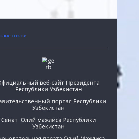
зные ссылки
Официальный веб-сайт Президента
Республики Узбекистан
авительственный портал Республики
Узбекистан
Сенат Олий мажлиса Республики
Узбекистан
конодательная палата Олий Мажлиса