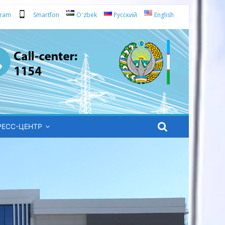
gram
Smartfon
Oʻzbek
Русский
English
РЕСС-ЦЕНТР