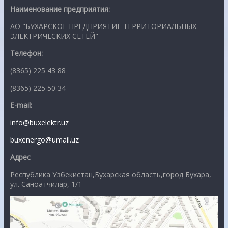
Наименование предприятия:
АО "БУХАРСКОЕ ПРЕДПРИЯТИЕ ТЕРРИТОРИАЛЬНЫХ
ЭЛЕКТРИЧЕСКИХ СЕТЕЙ"
Телефон:
(8365) 225 43 88
(8365) 225 50 34
E-mail:
info@buxelektr.uz
buxenergo@umail.uz
Адрес
Республика Узбекистан,Бухарская область,город Бухара,
ул. Саноатчилар, 1/1