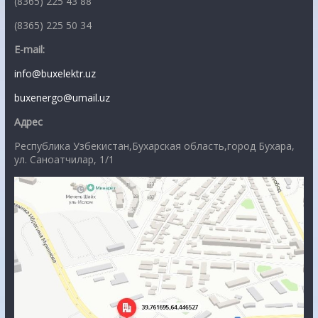
(8365) 225 43 88
(8365) 225 50 34
E-mail:
info@buxelektr.uz
buxenergo@umail.uz
Адрес
Республика Узбекистан,Бухарская область,город Бухара,
ул. Саноатчилар, 1/1