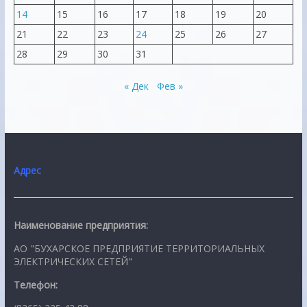
14
15
16
17
18
19
20
21
22
23
24
25
26
27
28
29
30
31
« Дек
Фев »
Адрес
Наименование предприятия:
АО "БУХАРСКОЕ ПРЕДПРИЯТИЕ ТЕРРИТОРИАЛЬНЫХ
ЭЛЕКТРИЧЕСКИХ СЕТЕЙ"
Телефон: