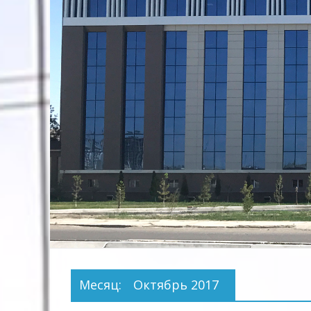
Предприятие
Территориальных
Электрических
сетей"
Месяц:
Октябрь 2017