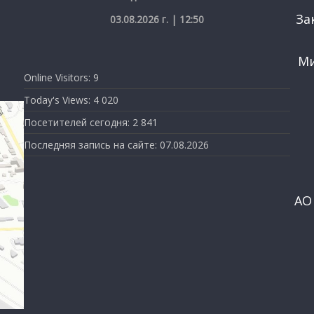
За
03.08.2026 г. | 12:50
Ми
Online Visitors:
9
Today's Views:
4 020
Посетителей сегодня:
2 841
Последняя запись на сайте:
07.08.2026
АО