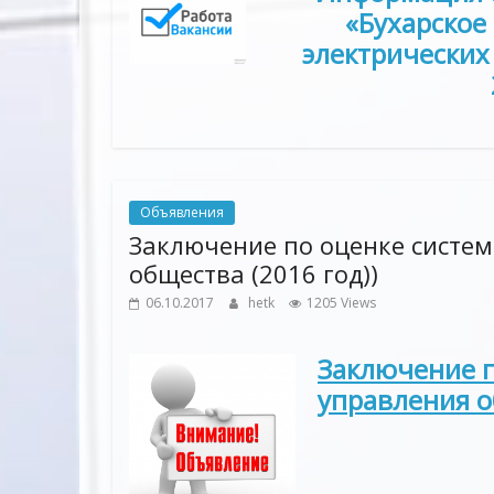
«Бухарское
электрических 
Объявления
Заключение по оценке систе
общества (2016 год))
06.10.2017
hetk
1205 Views
Заключение п
управления о