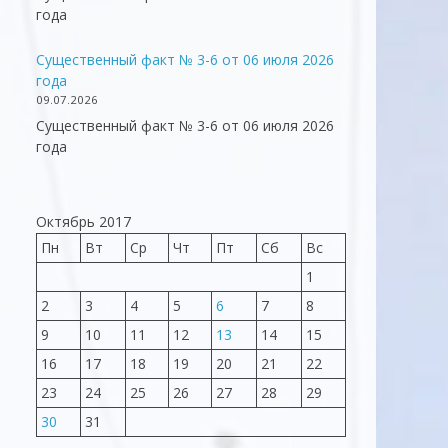
года
Существенный факт № 3-6 от 06 июля 2026
года
09.07.2026
Существенный факт № 3-6 от 06 июля 2026
года
Октябрь 2017
Пн
Вт
Ср
Чт
Пт
Сб
Вс
1
2
3
4
5
6
7
8
9
10
11
12
13
14
15
16
17
18
19
20
21
22
23
24
25
26
27
28
29
30
31