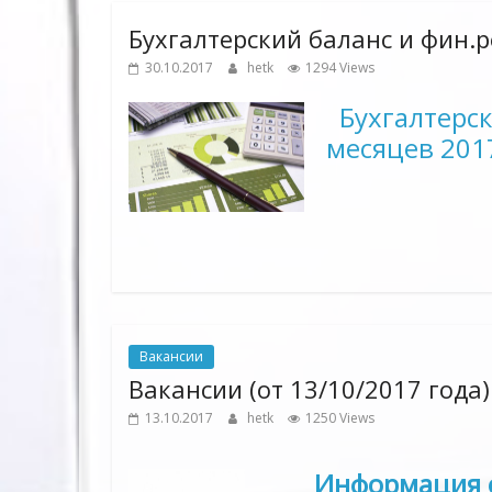
Бухгалтерский баланс и фин.р
30.10.2017
hetk
1294 Views
Бухгалтерск
месяцев 201
Вакансии
Вакансии (от 13/10/2017 года)
13.10.2017
hetk
1250 Views
Информация о