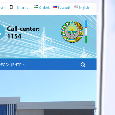
gram
Smartfon
Oʻzbek
Русский
English
РЕСС-ЦЕНТР