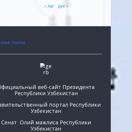
« Авг
Дек »
зные ссылки
Официальный веб-сайт Президента
Республики Узбекистан
авительственный портал Республики
Узбекистан
Сенат Олий мажлиса Республики
Узбекистан