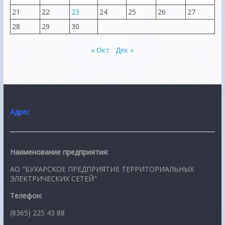
21
22
23
24
25
26
27
28
29
30
« Окт
Дек »
Адрес
Наименование предприятия:
АО "БУХАРСКОЕ ПРЕДПРИЯТИЕ ТЕРРИТОРИАЛЬНЫХ
ЭЛЕКТРИЧЕСКИХ СЕТЕЙ"
Телефон:
(8365) 225 43 88