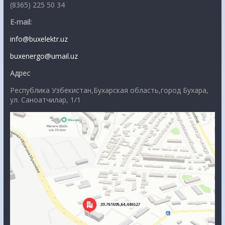
(8365) 225 50 34
E-mail:
info@buxelektr.uz
buxenergo@umail.uz
Адрес
Республика Узбекистан,Бухарская область,город Бухара,
ул. Саноатчилар, 1/1