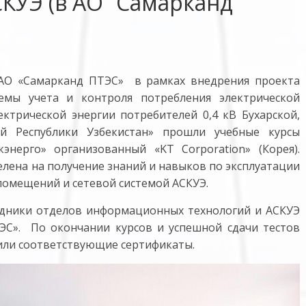
КУЭ (в АО “Самарканд
в АО «Самарканд ПТЭС» в рамках внедрения проекта
емы учета и контроля потребления электрической
ектрической энергии потребителей 0,4 кВ Бухарской,
ей Республики Узбекистан» прошли учебные курсы
энерго» организованный «KT Corporation» (Корея).
лена на получение знаний и навыков по эксплуатации
помещений и сетевой системой АСКУЭ.
рудники отделов информационных технологий и АСКУЭ
ЭС». По окончании курсов и успешной сдачи тестов
ли соответствующие сертификаты.