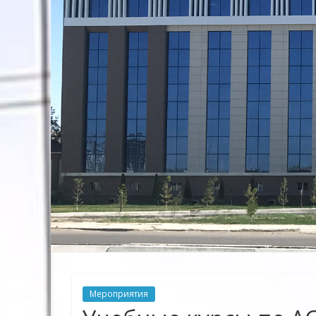
Предприятие
Территориальных
Электрических
сетей"
Мероприятия