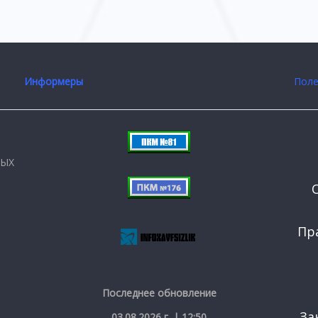
Информеры
Поле
НЫХ
Пр
Последнее обновление
За
03.08.2026 г. | 12:50