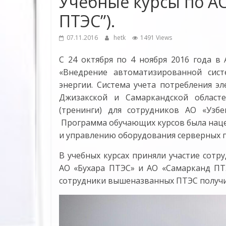
Учебные курсы по АС
ПТЭС”).
07.11.2016
hetk
1491 Views
С 24 октября по 4 ноября 2016 года 
«Внедрение автоматизированной сист
энергии. Система учета потребления эл
Джизакской и Самаркандской област
(тренинги) для сотрудников АО «Узбек
Программа обучающих курсов была наце
и управлению оборудования серверных 
В учебных курсах приняли участие сот
АО «Бухара ПТЭС» и АО «Самарканд ПТ
сотрудники вышеназванных ПТЭС получи