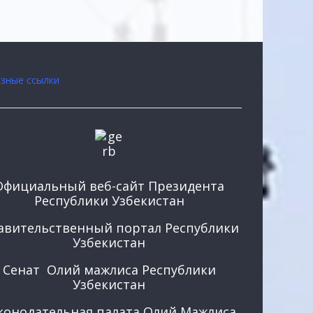
зные ссылки
Официальный веб-сайт Президента
Республики Узбекистан
авительственный портал Республики
Узбекистан
Сенат Олий мажлиса Республики
Узбекистан
конодательная палата Олий Мажлиса