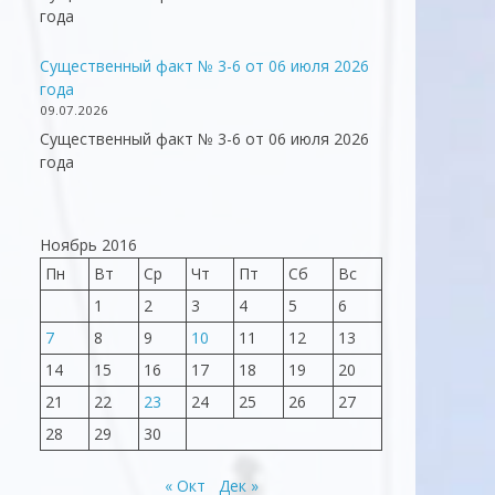
года
Существенный факт № 3-6 от 06 июля 2026
года
09.07.2026
Существенный факт № 3-6 от 06 июля 2026
года
Ноябрь 2016
Пн
Вт
Ср
Чт
Пт
Сб
Вс
1
2
3
4
5
6
7
8
9
10
11
12
13
14
15
16
17
18
19
20
21
22
23
24
25
26
27
28
29
30
« Окт
Дек »