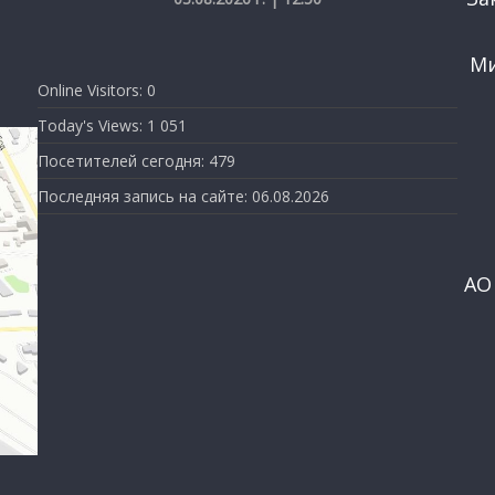
Ми
Online Visitors:
0
Today's Views:
1 051
Посетителей сегодня:
479
Последняя запись на сайте:
06.08.2026
АО