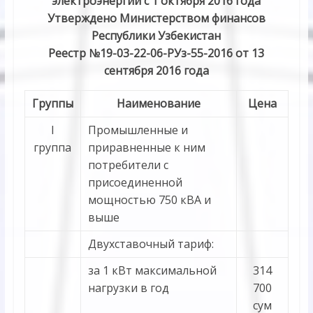
электроэнергии с 1 октября 2016 года
Утверждено Министерством финансов
Республики Узбекистан
Реестр №19-03-22-06-РУз-55-2016 от 13
сентября 2016 года
Группы
Наименование
Цена
I
Промышленные и
группа
приравненные к ним
потребители с
присоединенной
мощностью 750 кВА и
выше
Двухставочный тариф:
за 1 кВт максимальной
314
нагрузки в год
700
сум