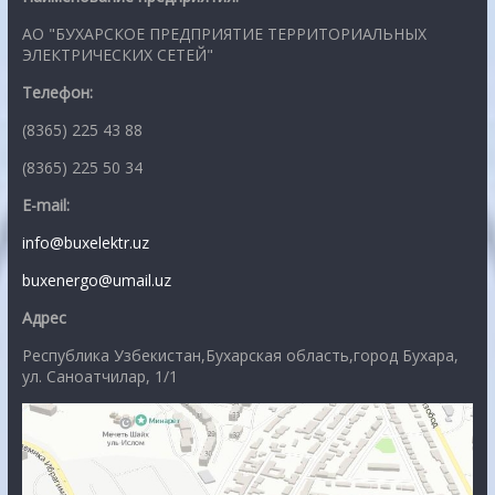
АО "БУХАРСКОЕ ПРЕДПРИЯТИЕ ТЕРРИТОРИАЛЬНЫХ
ЭЛЕКТРИЧЕСКИХ СЕТЕЙ"
Телефон:
(8365) 225 43 88
(8365) 225 50 34
E-mail:
info@buxelektr.uz
buxenergo@umail.uz
Адрес
Республика Узбекистан,Бухарская область,город Бухара,
ул. Саноатчилар, 1/1