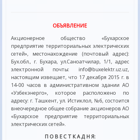
ОБЪЯВЛЕНИЕ
Акционерное общество «Бухарское
предприятие территориальных электрических
сетей», местонахождение (почтовый адрес):
Бух.обл., г. Бухара, ул.Саноатчилар, 1/1, адрес
электронной почты: info@buxelektr.uz.uz,
настоящим извещает, что 17 декабря 2015 г. в
14-00 часов в административном здании АО
«Узбекэнерго», которое расположено по
адресу: г. Ташкент, ул. Истиклол, №6, состоится
внеочередное общее собрание акционеров АО
«Бухарское предприятие территориальных
электрических сетей».
П О В Е С Т К А Д Н Я: