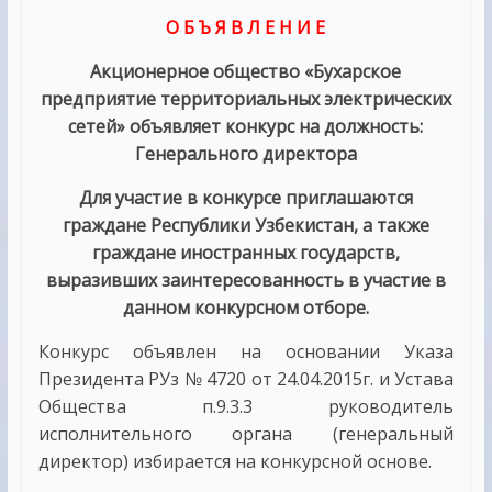
О Б Ъ Я В Л Е Н И Е
Акционерное общество «Бухарское
предприятие территориальных электрических
сетей» объявляет конкурс на должность:
Генерального директора
Для участие в конкурсе приглашаются
граждане Республики Узбекистан, а также
граждане иностранных государств,
выразивших заинтересованность в участие в
данном конкурсном отборе.
Конкурс объявлен на основании Указа
Президента РУз № 4720 от 24.04.2015г. и Устава
Общества п.9.3.3 руководитель
исполнительного органа (генеральный
директор) избирается на конкурсной основе.