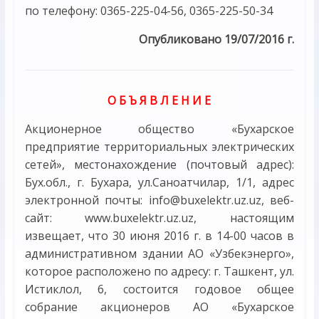
по телефону: 0365-225-04-56, 0365-225-50-34
Опубликовано 19/07/2016 г.
О Б Ъ Я В Л Е Н И Е
Акционерное общество «Бухарское
предприятие территориальных электрических
сетей», местонахождение (почтовый адрес):
Бух.обл., г. Бухара, ул.Саноатчилар, 1/1, адрес
электронной почты: info@buxelektr.uz.uz, веб-
сайт: www.buxelektr.uz.uz, настоящим
извещает, что 30 июня 2016 г. в 14-00 часов в
административном здании АО «Узбекэнерго»,
которое расположено по адресу: г. Ташкент, ул.
Истиклол, 6, состоится годовое общее
собрание акционеров АО «Бухарское