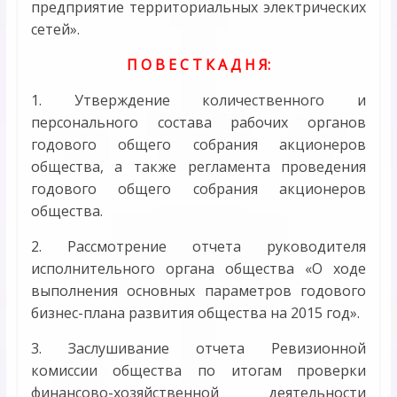
предприятие территориальных электрических
сетей».
П О В Е С Т К А Д Н Я:
1. Утверждение количественного и
персонального состава рабочих органов
годового общего собрания акционеров
общества, а также регламента проведения
годового общего собрания акционеров
общества.
2. Рассмотрение отчета руководителя
исполнительного органа общества «О ходе
выполнения основных параметров годового
бизнес-плана развития общества на 2015 год».
3. Заслушивание отчета Ревизионной
комиссии общества по итогам проверки
финансово-хозяйственной деятельности