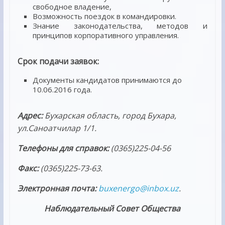
свободное владение,
Возможность поездок в командировки.
Знание законодательства, методов и
принципов корпоративного управления.
Срок подачи заявок:
Документы кандидатов принимаются до
10.06.2016 года.
Адрес:
Бухарская
область, город
Бухара
,
ул.
Саноатчилар 1/1.
Телефоны для справок:
(03
65
)
225-04-56
Факс:
(03
65
)
225-73-63
.
Электронная почта:
buxenergo
@
inbox
.
uz
.
Наблюдательный Совет Общества