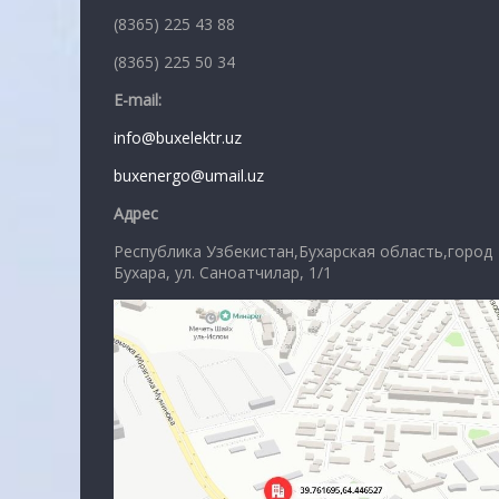
(8365) 225 43 88
(8365) 225 50 34
E-mail:
info@buxelektr.uz
buxenergo@umail.uz
Адрес
Республика Узбекистан,Бухарская область,город
Бухара, ул. Саноатчилар, 1/1