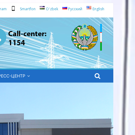
gram
Smartfon
Oʻzbek
Русский
English
РЕСС-ЦЕНТР