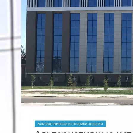
Предприятие
Территориальных
Электрических
сетей"
Альтернативные источники энергии