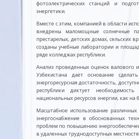
фотоэлектрических станций и подго
энергетики.
Вместе с этим, компанией в области исп
внедрены маломощные солнечные пан
престарелых, детских домах, сельских в
созданы учебные лаборатории и площад
ряде колледжах республики.
Анализ проведенных оценок валового и
Узбекистана даёт основание сделать
энергоресурсная достаточность, доступ
республики диктует необходимость 
национальных ресурсов энергии, как на 
Масштабное использование различных
энергоснабжение в обоснованных тех
проблем по повышению энергообеспеченн
в удаленных труднодоступных местностя