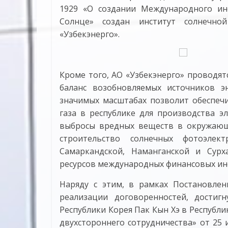
1929 «О создании Международного ин
Солнце» создан институт солнечной
«Узбекэнерго».
Кроме того, АО «Узбекэнерго» проводя
баланс возобновляемых источников 
значимых масштабах позволит обеспеч
газа в республике для производства э
выбросы вредных веществ в окружающу
строительство солнечных фотоэл
Самаркандской, Наманганской и Сурх
ресурсов международных финансовых ин
Наряду с этим, в рамках Постановлен
реализации договоренностей, достиг
Республики Корея Пак Кын Хэ в Республи
двухстороннего сотрудничества» от 25