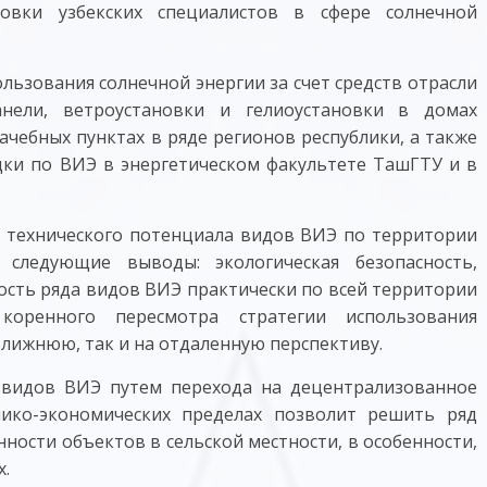
товки узбекских специалистов в сфере солнечной
ользования солнечной энергии за счет средств отрасли
ели, ветроустановки и гелиоустановки в домах
рачебных пунктах в ряде регионов республики, а также
ки по ВИЭ в энергетическом факультете ТашГТУ и в
 технического потенциала видов ВИЭ по территории
 следующие выводы: экологическая безопасность,
ность ряда видов ВИЭ практически по всей территории
коренного пересмотра стратегии использования
ближнюю, так и на отдаленную перспективу.
 видов ВИЭ путем перехода на децентрализованное
нико-экономических пределах позволит решить ряд
ости объектов в сельской местности, в особенности,
х.