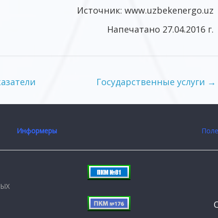
Источник: www.uzbekenergo.uz
Напечатано 27.04.2016 г.
азатели
Государственные услуги
→
Информеры
Поле
НЫХ