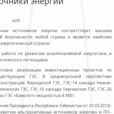
очники энергии
вных источников энергии соответствует высшим
й безопасности любой страны и является наиболее
энергетической отрасли.
 работа по развитию возобновляемой энергетики, в
етического потенциала.
товке реализации инвестиционных проектов по
ществующих ГЭС. В среднесрочной перспективе
онструкция Фархадской ГЭС, ГЭС-14 каскада Нижне-
иханских ГЭС, ГЭС-10 каскада Чирчикских ГЭС, ГЭС-2Б
тво ГЭС «Камолот» мощностью 8 МВт.
ния Президента Республики Узбекистан от 01.03.2013г.
звитию альтернативных источников энергии» и ПП–