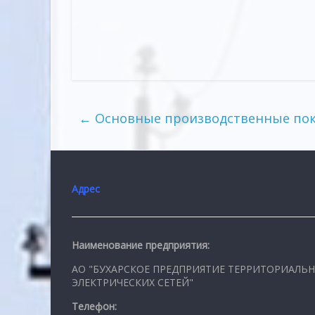
←
Основные производственные пок
Адрес
Наименование предприятия:
АО "БУХАРСКОЕ ПРЕДПРИЯТИЕ ТЕРРИТОРИАЛЬ
ЭЛЕКТРИЧЕСКИХ СЕТЕЙ"
Телефон: